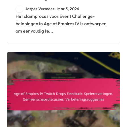
Aanvraagproces,
Jasper Vermeer
Mar 3, 2026
Voorraadbeheer,
Het claimproces voor Event Challenge-
beloningen in Age of Empires IV is ontworpen
Ondersteuningsbronnen
om eenvoudig te...