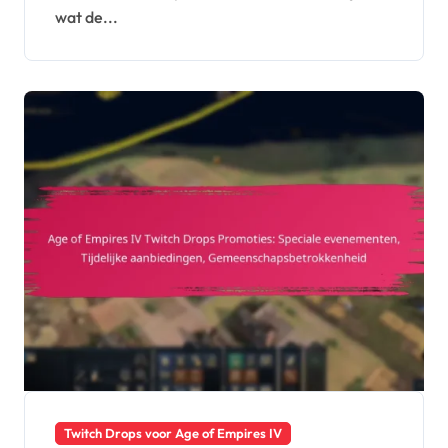
wat de...
Twitch Drops voor Age of Empires IV