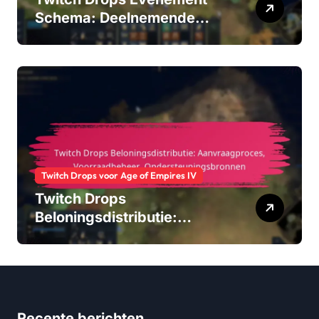
Schema: Deelnemende
streams, Tijddetails,
Evenementduur
Twitch Drops voor Age of Empires IV
Twitch Drops
Beloningsdistributie:
Aanvraagproces,
Voorraadbeheer,
Ondersteuningsbronnen
Recente berichten