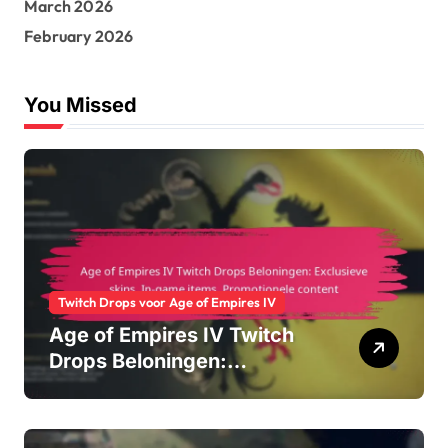
March 2026
February 2026
You Missed
Twitch Drops voor Age of Empires IV
Age of Empires IV Twitch
Drops Beloningen:
Exclusieve skins, In-game
items, Promotionele content