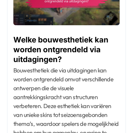
Welke bouwesthetiek kan
worden ontgrendeld via
uitdagingen?
Bouwesthetiek die via uitdagingen kan
worden ontgrendeld omvat verschillende
ontwerpen die de visuele
aantrekkingskracht van structuren
verbeteren. Deze esthetiek kan variëren
van unieke skins tot seizoensgebonden
thema’s, waardoor spelers de mogelijkheid
hebben om hun gameplay-ervaring te