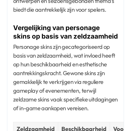
ontwerpen en seizoensgebonden thema’s
biedt die aantrekkelijk zijn voor spelers.
Vergelijking van personage
skins op basis van zeldzaamheid
Personage skins zijn gecategoriseerd op
basis van zeldzaamheid, wat invloed heeft
op hun beschikbaarheid en esthetische
aantrekkingskracht. Gewone skins zijn
gemakkelijk te verkrijgen via reguliere
gameplay of evenementen, terwijl
zeldzame skins vaak specifieke uitdagingen
of in-game aankopen vereisen.
Zeldzaamheid
Beschikbaarheid
Voorb