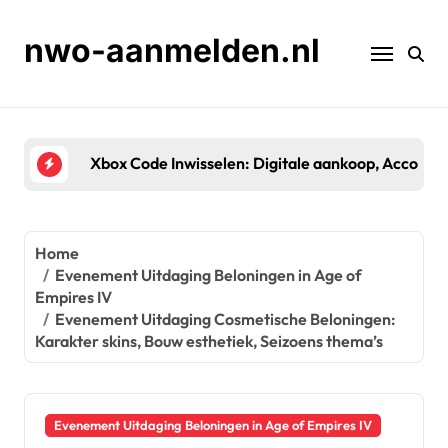
Skip
to
nwo-aanmelden.nl
content
Xbox Code Inwisselen: Digitale aankoop, Accountk
Home
Evenement Uitdaging Beloningen in Age of
Empires IV
Evenement Uitdaging Cosmetische Beloningen:
Karakter skins, Bouw esthetiek, Seizoens thema’s
Evenement Uitdaging Beloningen in Age of Empires IV