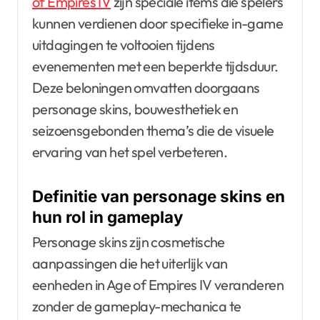
of Empires IV
zijn speciale items die spelers
kunnen verdienen door specifieke in-game
uitdagingen te voltooien tijdens
evenementen met een beperkte tijdsduur.
Deze beloningen omvatten doorgaans
personage skins, bouwesthetiek en
seizoensgebonden thema’s die de visuele
ervaring van het spel verbeteren.
Definitie van personage skins en
hun rol in gameplay
Personage skins zijn cosmetische
aanpassingen die het uiterlijk van
eenheden in Age of Empires IV veranderen
zonder de gameplay-mechanica te