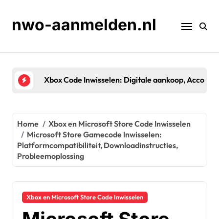
Skip
to
nwo-aanmelden.nl
content
Xbox Code Inwisselen: Digitale aankoop, Accountk
Home
Xbox en Microsoft Store Code Inwisselen
Microsoft Store Gamecode Inwisselen:
Platformcompatibiliteit, Downloadinstructies,
Probleemoplossing
Xbox en Microsoft Store Code Inwisselen