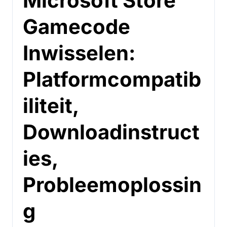
Microsoft Store
Gamecode
Inwisselen:
Platformcompatib
iliteit,
Downloadinstruct
ies,
Probleemoplossin
g