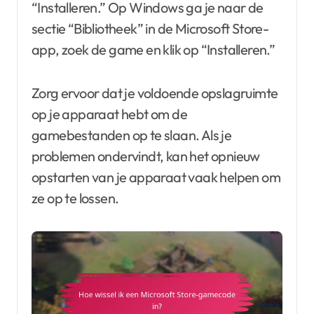
“Installeren.” Op Windows ga je naar de
sectie “Bibliotheek” in de Microsoft Store-
app, zoek de game en klik op “Installeren.”
Zorg ervoor dat je voldoende opslagruimte
op je apparaat hebt om de
gamebestanden op te slaan. Als je
problemen ondervindt, kan het opnieuw
opstarten van je apparaat vaak helpen om
ze op te lossen.