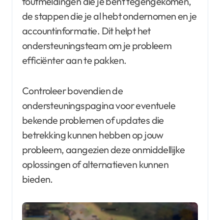
foutmeldingen die je bent tegengekomen,
de stappen die je al hebt ondernomen en je
accountinformatie. Dit helpt het
ondersteuningsteam om je probleem
efficiënter aan te pakken.
Controleer bovendien de
ondersteuningspagina voor eventuele
bekende problemen of updates die
betrekking kunnen hebben op jouw
probleem, aangezien deze onmiddellijke
oplossingen of alternatieven kunnen
bieden.