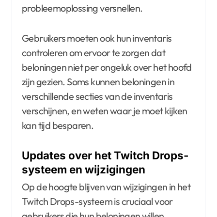
probleemoplossing versnellen.
Gebruikers moeten ook hun inventaris
controleren om ervoor te zorgen dat
beloningen niet per ongeluk over het hoofd
zijn gezien. Soms kunnen beloningen in
verschillende secties van de inventaris
verschijnen, en weten waar je moet kijken
kan tijd besparen.
Updates over het Twitch Drops-
systeem en wijzigingen
Op de hoogte blijven van wijzigingen in het
Twitch Drops-systeem is cruciaal voor
gebruikers die hun beloningen willen