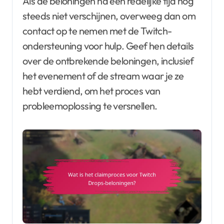
Als de beloningen na een redelijke tijd nog
steeds niet verschijnen, overweeg dan om
contact op te nemen met de Twitch-
ondersteuning voor hulp. Geef hen details
over de ontbrekende beloningen, inclusief
het evenement of de stream waar je ze
hebt verdiend, om het proces van
probleemoplossing te versnellen.