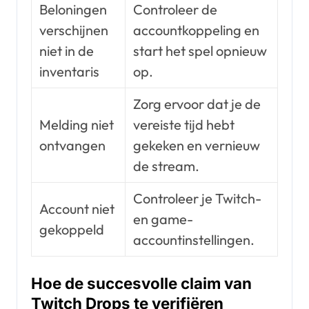
Beloningen
Controleer de
verschijnen
accountkoppeling en
niet in de
start het spel opnieuw
inventaris
op.
Zorg ervoor dat je de
Melding niet
vereiste tijd hebt
ontvangen
gekeken en vernieuw
de stream.
Controleer je Twitch-
Account niet
en game-
gekoppeld
accountinstellingen.
Hoe de succesvolle claim van
Twitch Drops te verifiëren