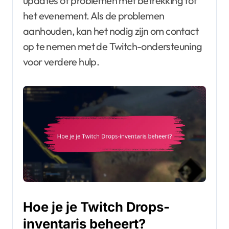
updates of problemen met betrekking tot
het evenement. Als de problemen
aanhouden, kan het nodig zijn om contact
op te nemen met de Twitch-ondersteuning
voor verdere hulp.
Hoe je je Twitch Drops-
inventaris beheert?