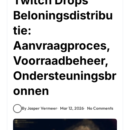
Twitch Drops
Beloningsdistribu
tie:
Aanvraagproces,
Voorraadbeheer,
Ondersteuningsbr
onnen
By Jasper Vermeer
Mar 12, 2026
No Comments