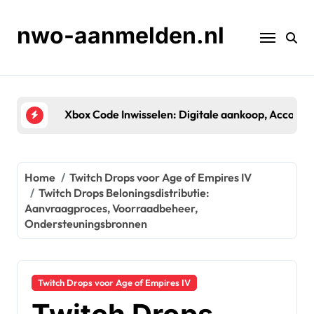
Skip
to
nwo-aanmelden.nl
content
Xbox Code Inwisselen: Digitale aankoop, Accountk
Home
Twitch Drops voor Age of Empires IV
Twitch Drops Beloningsdistributie:
Aanvraagproces, Voorraadbeheer,
Ondersteuningsbronnen
Twitch Drops voor Age of Empires IV