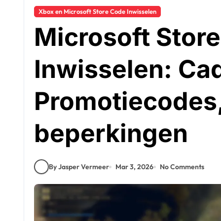
Xbox en Microsoft Store Code Inwisselen
Microsoft Stor
Inwisselen: C
Promotiecodes,
beperkingen
By Jasper Vermeer
Mar 3, 2026
No Comments