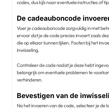
codes, dus kijk naar eventuele instructies of
De cadeauboncode invoere
Voer je cadeauboncode zorgvuldig in met behu
ervoor dat je de code precies invoert zoals deze 
die op elkaar kunnen lijken. Fouten bij het invo
inwisseling.
Controleer de code nadat je deze hebt ingev
belangrijk om eventuele problemen te voorkom
verhinderen.
Bevestigen van de inwissel
Na het invoeren van de code, selecteer je de