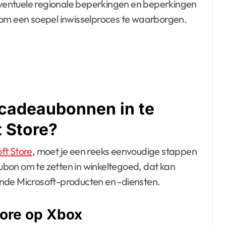
 eventuele regionale beperkingen en beperkingen
 om een soepel inwisselproces te waarborgen.
 cadeaubonnen in te
t Store?
ft Store
, moet je een reeks eenvoudige stappen
eaubon om te zetten in winkeltegoed, dat kan
nde Microsoft-producten en -diensten.
tore op Xbox