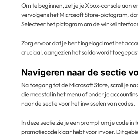
Om te beginnen, zet je je Xbox-console aan e
vervolgens het Microsoft Store-pictogram, dat
Selecteer het pictogram om de winkelinterfac
Zorg ervoor dat je bent ingelogd met het accoun
cruciaal, aangezien het saldo wordt toegepas
Navigeren naar de sectie v
Na toegang tot de Microsoft Store, scroll je n
die meestal in het menu of onder je accountins
naar de sectie voor het inwisselen van codes.
In deze sectie zie je een prompt om je code in 
promotiecode klaar hebt voor invoer. Dit gebi