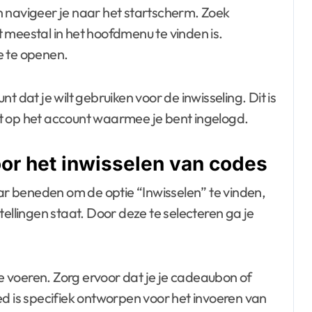
n navigeer je naar het startscherm. Zoek
 meestal in het hoofdmenu te vinden is.
e te openen.
t dat je wilt gebruiken voor de inwisseling. Dit is
t op het account waarmee je bent ingelogd.
oor het inwisselen van codes
aar beneden om de optie “Inwisselen” te vinden,
tellingen staat. Door deze te selecteren ga je
te voeren. Zorg ervoor dat je je cadeaubon of
ed is specifiek ontworpen voor het invoeren van