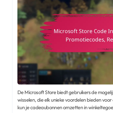
De Microsoft Store biedt gebruikers de mogelijkheid om cadeaubonnen en promotiecodes in te
wisselen, die elk unieke voordelen bieden vo
kun je cadeaubonnen omzetten in winkeltegoe