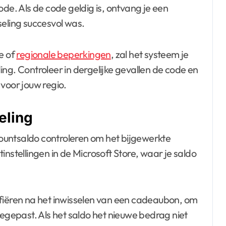
ode. Als de code geldig is, ontvang je een
seling succesvol was.
e of
regionale beperkingen
, zal het systeem je
ng. Controleer in dergelijke gevallen de code en
voor jouw regio.
eling
ccountsaldo controleren om het bijgewerkte
instellingen in de Microsoft Store, waar je saldo
ifiëren na het inwisselen van een cadeaubon, om
oegepast. Als het saldo het nieuwe bedrag niet