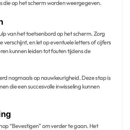
 tips die op het scherm worden weergegeven.
n
lp van het toetsenbord op het scherm. Zorg
verschijnt, en let op eventuele letters of cijfers
eren kunnen leiden tot fouten tijdens de
oerd nogmaals op nauwkeurigheid. Deze stap is
en die een succesvolle inwisseling kunnen
ing
 knop “Bevestigen” om verder te gaan. Het