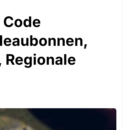
e Code
adeaubonnen,
 Regionale