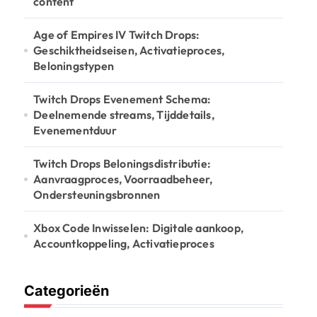
:
content
Age of Empires IV Twitch Drops:
Geschiktheidseisen, Activatieproces,
Beloningstypen
Twitch Drops Evenement Schema:
Deelnemende streams, Tijddetails,
Evenementduur
Twitch Drops Beloningsdistributie:
Aanvraagproces, Voorraadbeheer,
Ondersteuningsbronnen
Xbox Code Inwisselen: Digitale aankoop,
Accountkoppeling, Activatieproces
Categorieën