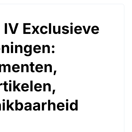
 IV Exclusieve
ningen:
ementen,
tikelen,
ikbaarheid