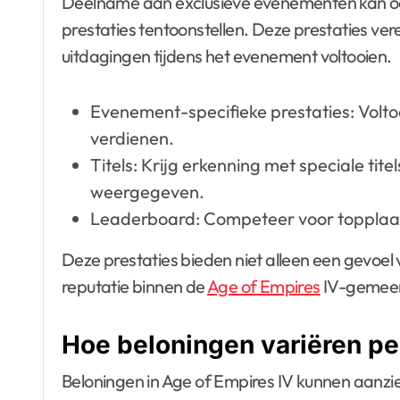
Deelname aan exclusieve evenementen kan ook le
prestaties tentoonstellen. Deze prestaties ver
uitdagingen tijdens het evenement voltooien.
Evenement-specifieke prestaties: Volto
verdienen.
Titels: Krijg erkenning met speciale ti
weergegeven.
Leaderboard: Competeer voor topplaat
Deze prestaties bieden niet alleen een gevoel
reputatie binnen de
Age of Empires
IV-gemee
Hoe beloningen variëren p
Beloningen in Age of Empires IV kunnen aanzi