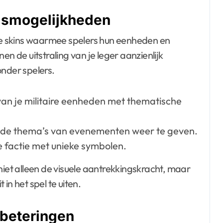
gsmogelijkheden
e skins waarmee spelers hun eenheden en
de uitstraling van je leger aanzienlijk
onder spelers.
 van je militaire eenheden met thematische
m de thema’s van evenementen weer te geven.
 factie met unieke symbolen.
et alleen de visuele aantrekkingskracht, maar
 in het spel te uiten.
beteringen