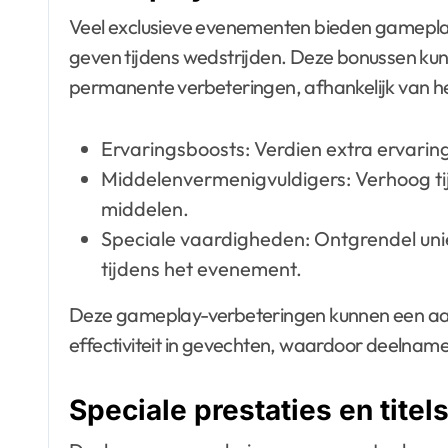
Veel exclusieve evenementen bieden gamepla
geven tijdens wedstrijden. Deze bonussen kunne
permanente verbeteringen, afhankelijk van h
Ervaringsboosts: Verdien extra ervari
Middelenvermenigvuldigers: Verhoog tij
middelen.
Speciale vaardigheden: Ontgrendel un
tijdens het evenement.
Deze gameplay-verbeteringen kunnen een aanz
effectiviteit in gevechten, waardoor deelna
Speciale prestaties en titel