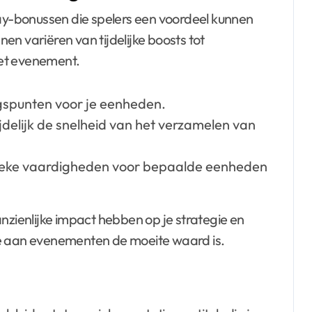
y-bonussen die spelers een voordeel kunnen
n variëren van tijdelijke boosts tot
et evenement.
ngspunten voor je eenheden.
delijk de snelheid van het verzamelen van
ieke vaardigheden voor bepaalde eenheden
ienlijke impact hebben op je strategie en
me aan evenementen de moeite waard is.
s