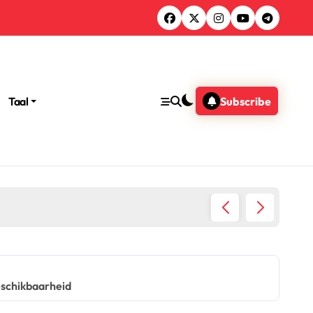
Taal
Subscribe
eschikbaarheid