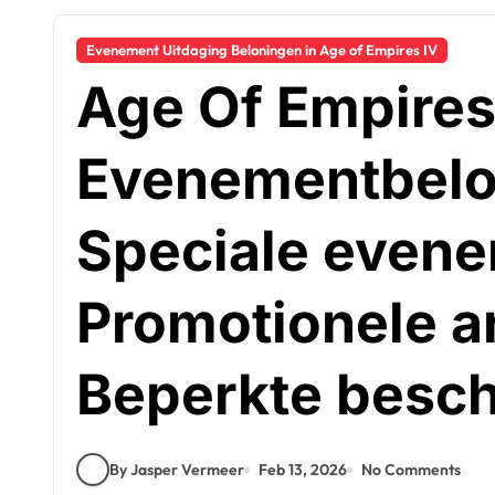
Evenement Uitdaging Beloningen in Age of Empires IV
Age Of Empires
Evenementbelo
Speciale even
Promotionele ar
Beperkte besch
By Jasper Vermeer
Feb 13, 2026
No Comments