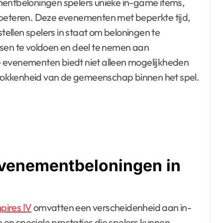
rbeteren. Deze evenementen met beperkte tijd,
ellen spelers in staat om beloningen te
isen te voldoen en deel te nemen aan
e evenementen biedt niet alleen mogelijkheden
rokkenheid van de gemeenschap binnen het spel.
 evenementbeloningen in
pires IV
omvatten een verscheidenheid aan in-
en speciale prestaties die spelers kunnen