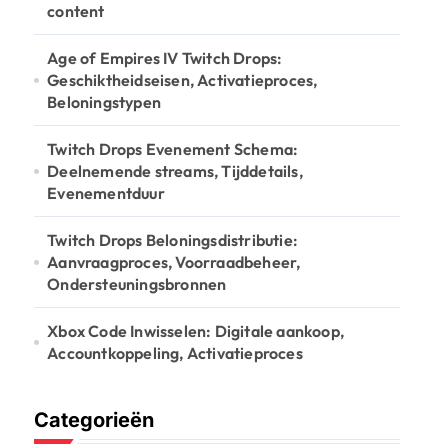
:
content
Age of Empires IV Twitch Drops:
Geschiktheidseisen, Activatieproces,
Beloningstypen
Twitch Drops Evenement Schema:
Deelnemende streams, Tijddetails,
Evenementduur
Twitch Drops Beloningsdistributie:
Aanvraagproces, Voorraadbeheer,
Ondersteuningsbronnen
Xbox Code Inwisselen: Digitale aankoop,
Accountkoppeling, Activatieproces
Categorieën