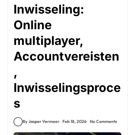
Inwisseling:
Online
multiplayer,
Accountvereisten
,
Inwisselingsproce
s
By Jasper Vermeer
Feb 18, 2026
No Comments