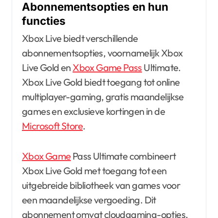
Abonnementsopties en hun
functies
Xbox Live biedt verschillende
abonnementsopties, voornamelijk Xbox
Live Gold en
Xbox Game Pass
Ultimate.
Xbox Live Gold biedt toegang tot online
multiplayer-gaming, gratis maandelijkse
games en exclusieve kortingen in de
Microsoft Store
.
Xbox Game
Pass Ultimate combineert
Xbox Live Gold met toegang tot een
uitgebreide bibliotheek van games voor
een maandelijkse vergoeding. Dit
abonnement omvat cloudgaming-opties,