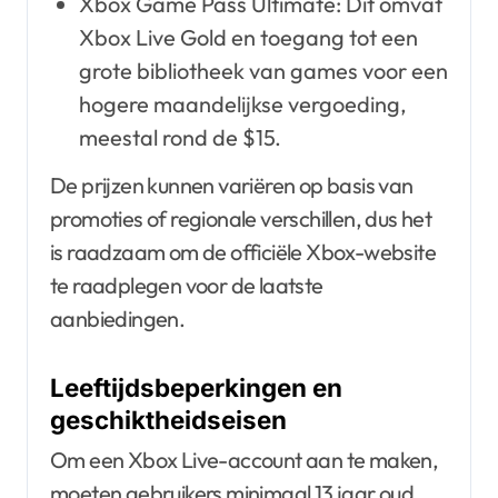
Xbox Game Pass Ultimate: Dit omvat
Xbox Live Gold en toegang tot een
grote bibliotheek van games voor een
hogere maandelijkse vergoeding,
meestal rond de $15.
De prijzen kunnen variëren op basis van
promoties of regionale verschillen, dus het
is raadzaam om de officiële Xbox-website
te raadplegen voor de laatste
aanbiedingen.
Leeftijdsbeperkingen en
geschiktheidseisen
Om een Xbox Live-account aan te maken,
moeten gebruikers minimaal 13 jaar oud