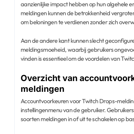
aanzienlijke impact hebben op hun algehele e
meldingen kunnen de betrokkenheid vergroten,
om beloningen te verdienen zonder zich overwe
Aan de andere kant kunnen slecht geconfiguree
meldingsmoeheid, waarbij gebruikers ongevo
vinden is essentieel om de voordelen van Twit
Overzicht van accountvoork
meldingen
Accountvoorkeuren voor Twitch Drops-meldin
instellingenmenu van de gebruiker. Gebruiker
soorten meldingen in of uit te schakelen op bas