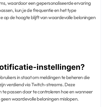
eams, waardoor een gepersonaliseerde ervaring
passen, kun je de frequentie en het type
je op de hoogte blijft van waardevolle beloningen
tificatie-instellingen?
 gebruikers in staat om meldingen te beheren die
ijn verdiend via Twitch-streams. Deze
an te passen door te controleren hoe en wanneer
 geen waardevolle beloningen mislopen.