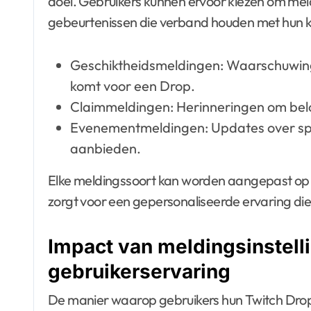
doel. Gebruikers kunnen ervoor kiezen om mel
gebeurtenissen die verband houden met hun kij
Geschiktheidsmeldingen: Waarschuwin
komt voor een Drop.
Claimmeldingen: Herinneringen om belo
Evenementmeldingen: Updates over sp
aanbieden.
Elke meldingssoort kan worden aangepast op 
zorgt voor een gepersonaliseerde ervaring die
Impact van meldingsinstell
gebruikerservaring
De manier waarop gebruikers hun Twitch Drops-