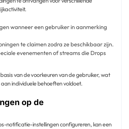
dingen te ontvangen voor verschillende
kactiviteit.
gen wanneer een gebruiker in aanmerking
ningen te claimen zodra ze beschikbaar zijn.
eciale evenementen of streams die Drops
basis van de voorkeuren van de gebruiker, wat
 aan individuele behoeften voldoet.
ingen op de
notificatie-instellingen configureren, kan een