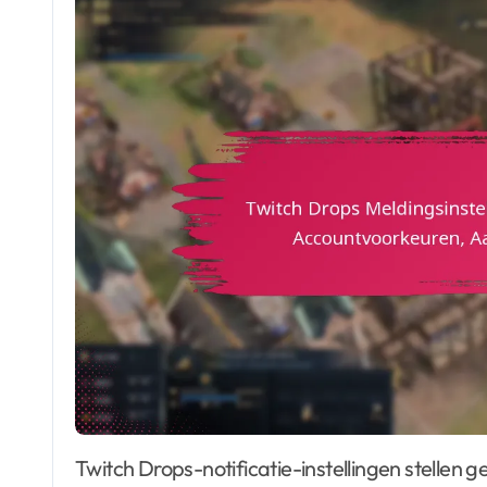
Twitch Drops-notificatie-instellingen stellen gebruikers in staat om meldingen te beheren voor