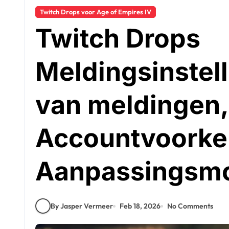
Twitch Drops voor Age of Empires IV
Twitch Drops
Meldingsinstel
van meldingen,
Accountvoorke
Aanpassingsmo
By Jasper Vermeer
Feb 18, 2026
No Comments