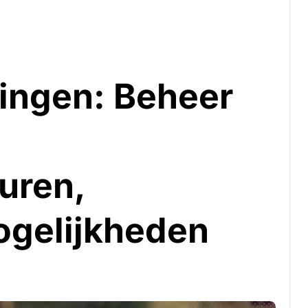
lingen: Beheer
uren,
gelijkheden