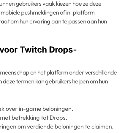
kunnen gebruikers vaak kiezen hoe ze deze
 mobiele pushmeldingen of in-platform
in staat om hun ervaring aan te passen aan hun
voor Twitch Drops-
meenschap en het platform onder verschillende
n deze termen kan gebruikers helpen om hun
ek over in-game beloningen.
et betrekking tot Drops.
ringen om verdiende beloningen te claimen.