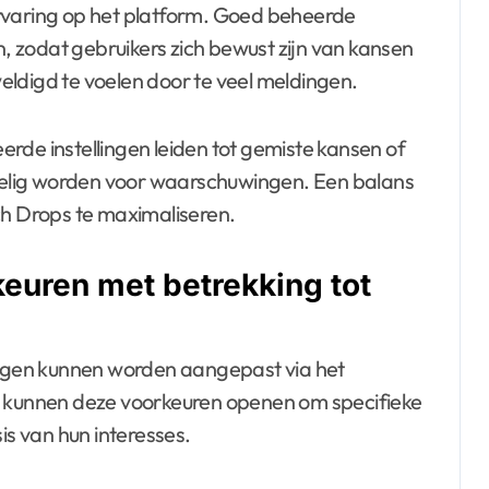
rvaring op het platform. Goed beheerde
 zodat gebruikers zich bewust zijn van kansen
ldigd te voelen door te veel meldingen.
rde instellingen leiden tot gemiste kansen of
elig worden voor waarschuwingen. Een balans
ch Drops te maximaliseren.
euren met betrekking tot
gen kunnen worden aangepast via het
s kunnen deze voorkeuren openen om specifieke
is van hun interesses.