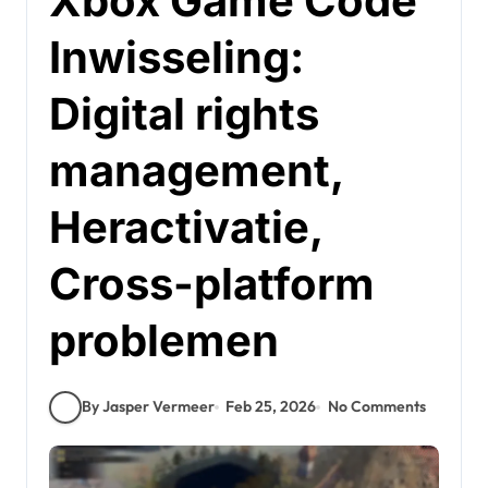
Xbox Game Code
Inwisseling:
Digital rights
management,
Heractivatie,
Cross-platform
problemen
By Jasper Vermeer
Feb 25, 2026
No Comments