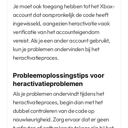
Je moet ook toegang hebben tot het Xbox-
account dat oorspronkelijk de code heeft
ingewisseld, aangezien heractivatie vaak
verificatie van het accounteigendom
vereist. Als je een ander account gebruikt,
kun je problemen ondervinden bij het
heractivatieproces.
Probleemoplossingstips voor
heractivatieproblemen
Als je problemen ondervindt tijdens het
heractivatieproces, begin dan met het
dubbel controleren van de code op
nauwkeurigheid. Zorg ervoor dat er geen
typfouten of ontbrekende tekens zijn bij het