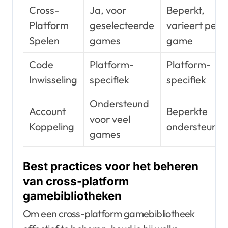
Cross-
Ja, voor
Beperkt,
Platform
geselecteerde
varieert per
Spelen
games
game
Code
Platform-
Platform-
Inwisseling
specifiek
specifiek
Ondersteund
Account
Beperkte
voor veel
Koppeling
ondersteunin
games
Best practices voor het beheren
van cross-platform
gamebibliotheken
Om een cross-platform gamebibliotheek