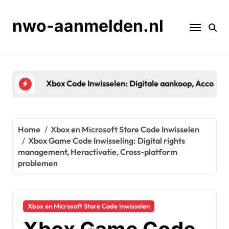
Skip
to
nwo-aanmelden.nl
content
Xbox Code Inwisselen: Digitale aankoop, Accountk
Home
Xbox en Microsoft Store Code Inwisselen
Xbox Game Code Inwisseling: Digital rights
management, Heractivatie, Cross-platform
problemen
Xbox en Microsoft Store Code Inwisselen