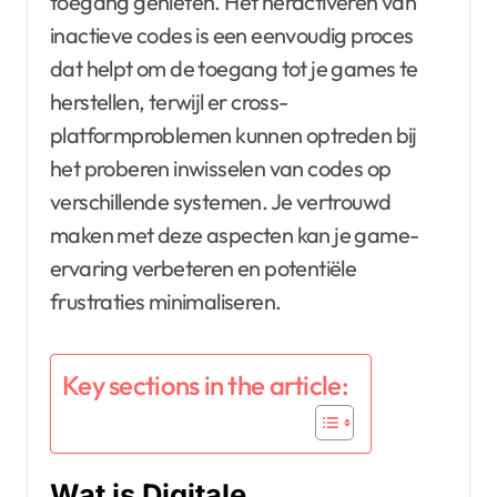
toegang genieten. Het heractiveren van
inactieve codes is een eenvoudig proces
dat helpt om de toegang tot je games te
herstellen, terwijl er cross-
platformproblemen kunnen optreden bij
het proberen inwisselen van codes op
verschillende systemen. Je vertrouwd
maken met deze aspecten kan je game-
ervaring verbeteren en potentiële
frustraties minimaliseren.
Key sections in the article:
Wat is Digitale