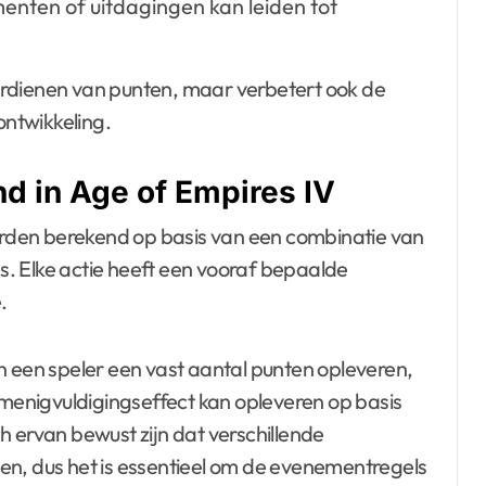
en of uitdagingen kan leiden tot
 verdienen van punten, maar verbetert ook de
ntwikkeling.
d in Age of Empires IV
rden berekend op basis van een combinatie van
. Elke actie heeft een vooraf bepaalde
.
n een speler een vast aantal punten opleveren,
rmenigvuldigingseffect kan opleveren op basis
h ervan bewust zijn dat verschillende
 dus het is essentieel om de evenementregels