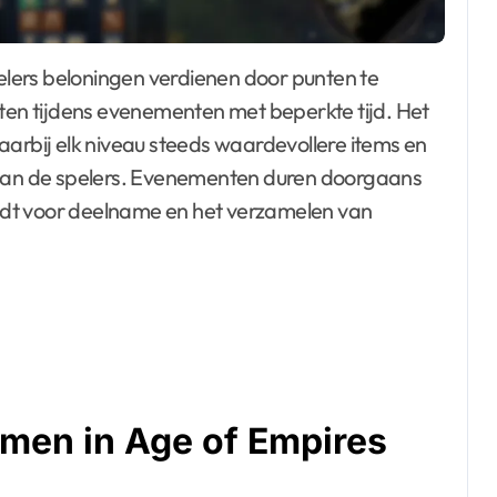
iten tijdens evenementen met beperkte tijd. Het
aarbij elk niveau steeds waardevollere items en
s van de spelers. Evenementen duren doorgaans
edt voor deelname en het verzamelen van
emen in Age of Empires