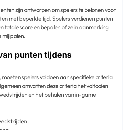
nten zijn ontworpen om spelers te belonen voor
en met beperkte tijd. Spelers verdienen punten
un totale score en bepalen of ze in aanmerking
 mijlpalen.
 van punten tijdens
moeten spelers voldoen aan specifieke criteria
algemeen omvatten deze criteria het voltooien
wedstrijden en het behalen van in-game
edstrijden.
ngen.