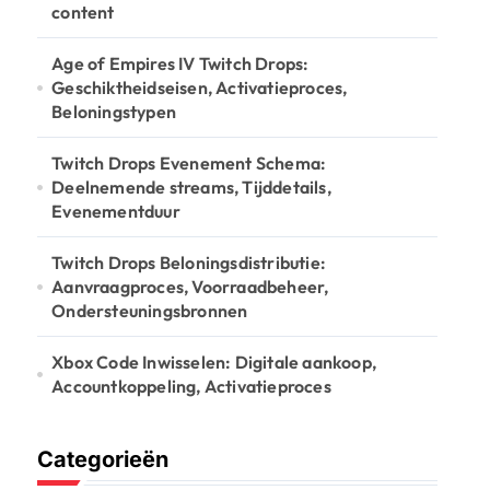
:
content
Age of Empires IV Twitch Drops:
Geschiktheidseisen, Activatieproces,
Beloningstypen
Twitch Drops Evenement Schema:
Deelnemende streams, Tijddetails,
Evenementduur
Twitch Drops Beloningsdistributie:
Aanvraagproces, Voorraadbeheer,
Ondersteuningsbronnen
Xbox Code Inwisselen: Digitale aankoop,
Accountkoppeling, Activatieproces
Categorieën