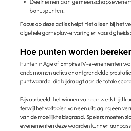
Deelnemen aan gemeenschapsevenement
bonuspunten.
Focus op deze acties helpt niet alleen bij het
algehele gameplay-ervaring en vaardigheidso
Hoe punten worden bereken
Punten in Age of Empires IV-evenementen wo
ondernomen acties en ontgrendelde prestaties
puntwaarde, die bijdraagt aan de totale score
Bijvoorbeeld, het winnen van een wedstrijd ka
terwijl het voltooien van een uitdaging een ve
van de moeilijkheidsgraad. Spelers moeten zic
evenementen deze waarden kunnen aanpassen,