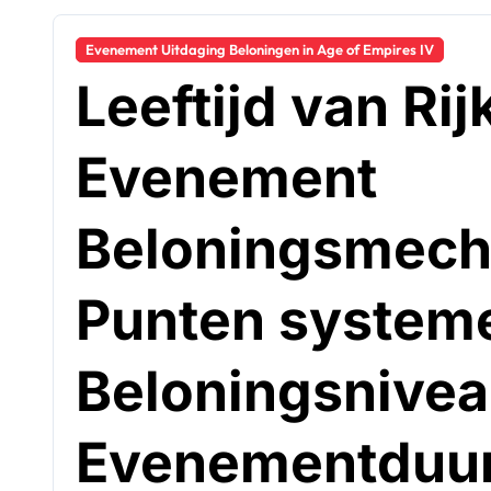
Evenement Uitdaging Beloningen in Age of Empires IV
Leeftijd van Rij
Evenement
Beloningsmech
Punten system
Beloningsnivea
Evenementduu