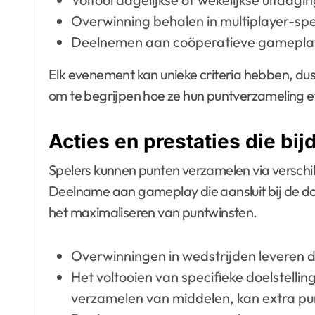
Overwinning behalen in multiplayer-spe
Deelnemen aan coöperatieve gamepla
Elk evenement kan unieke criteria hebben, du
om te begrijpen hoe ze hun puntverzameling e
Acties en prestaties die bi
Spelers kunnen punten verzamelen via verschil
Deelname aan gameplay die aansluit bij de doe
het maximaliseren van puntwinsten.
Overwinningen in wedstrijden leveren 
Het voltooien van specifieke doelstellin
verzamelen van middelen, kan extra pu