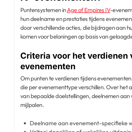
Puntensystemen in
Age of Empires IV
-eveneme
hun deelname en prestaties tijdens evenement
door verschillende acties, die bijdragen aan h
komen voor beloningen op basis van gelaagde
Criteria voor het verdienen
evenementen
Om punten te verdienen tijdens evenementen, 
die per evenementtype verschillen. Over het 
van bepaalde doelstellingen, deelnemen aan 
mijlpalen.
Deelname aan evenement-specifieke w
Voltooi dagelijkse of wekelijkse uitdagi