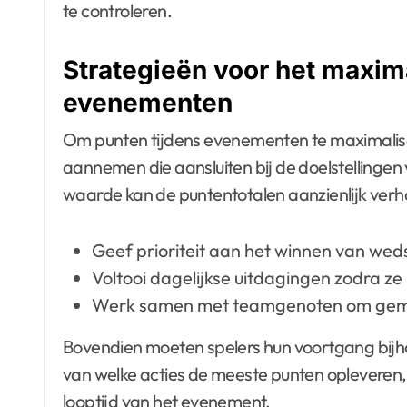
te controleren.
Strategieën voor het maxim
evenementen
Om punten tijdens evenementen te maximalise
aannemen die aansluiten bij de doelstellinge
waarde kan de puntentotalen aanzienlijk ver
Geef prioriteit aan het winnen van wed
Voltooi dagelijkse uitdagingen zodra ze
Werk samen met teamgenoten om gemee
Bovendien moeten spelers hun voortgang bijh
van welke acties de meeste punten opleveren,
looptijd van het evenement.