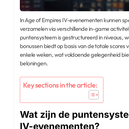
In Age of Empires IV-evenementen kunnen spelers beloningen verdienen door punten te
verzamelen via verschillende in-game activite
puntensysteem is gestructureerd in niveaus, w
bonussen biedt op basis van de totale score
enkele weken, wat voldoende gelegenheid bi
beloningen.
Key sections in the article:
Wat zijn de puntensyst
IV-evenementen?