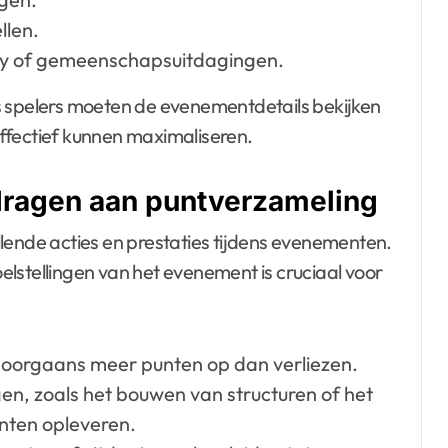
llen.
y of gemeenschapsuitdagingen.
s spelers moeten de evenementdetails bekijken
ffectief kunnen maximaliseren.
jdragen aan puntverzameling
lende acties en prestaties tijdens evenementen.
lstellingen van het evenement is cruciaal voor
doorgaans meer punten op dan verliezen.
gen, zoals het bouwen van structuren of het
nten opleveren.