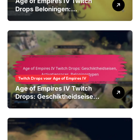
Age of Empires IV Twitch
Drops Beloningen:
Exclusieve skins, In-game
items, Promotionele content
Twitch Drops voor Age of Empires IV
Age of Empires IV Twitch
Drops: Geschiktheidseisen,
Activatieproces,
Beloningstypen